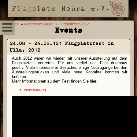
0 Fotos
»
Vereinsaktivitäten
»
Flugplatzfest 2012
Events
24.08 - 26.08.12:
Flugplatzfest in
Ulla, 2012
Auch 2012 waren wir wieder mit unserer Ausstellung auf dem
Flugplatzfest vertreten. Für uns verlief das Fest durchaus
positiv. Viele interessierte Besucher, einige Neuzugänge bei den
Ausstellungsstücken und viele neue Kontakte konnten wir
knüpfen.
Mehr Informationen zu dem Fest finden Sie hier:
Newseintrag