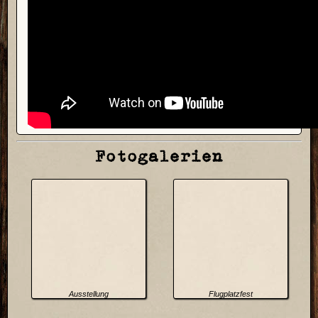
Fotogalerien
Ausstellung
Flugplatzfest