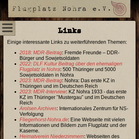
Links
Einige interessante Links zu weiterführenden Themen:
2018: MDR-Beitrag
: Fremde Freunde – DDR-
Bürger und Sowjetsoldaten
2022: DLF Kultur Beitrag über den ehemaligen
Flugplatz in Nohra
: 500 Thüringer und 5000
Sowjetsoldaten in Nohra
2023: MDR-Beitrag
: Nohra: Das erste KZ in
Thüringen und im Deutschen Reich
2023: MDR-Interview
: KZ Nohra 1933 - das erste
KZ im Thüringer "Mustergau" und im Deutschen
Reich
Arolsen Archives
: Internationales Zentrum für NS-
Verfolgung
Fliegerhorst-Nohra.de
: Eine Webseite mit vielen
Informationen und Bildern zum Flugplatz und der
Kaserne.
Heimatverein Niederzimmern
: Webseiten des