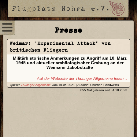
Presse
Weimar: „Experimental Attack“ von
britischen Fliegern
Militärhistorische Anmerkungen zu Angriff am 10. März
1945 und aktueller archäologischer Grabung an der
Weimarer Jakobstraße
Auf der Webseite der Thüringer Allgemeine lesen...
Quelle:
Thüringer Allgemeine
vom 10.05.2021 | Autor/in: Christian Handwerck
855 Mal gelesen seit 04.10.2023