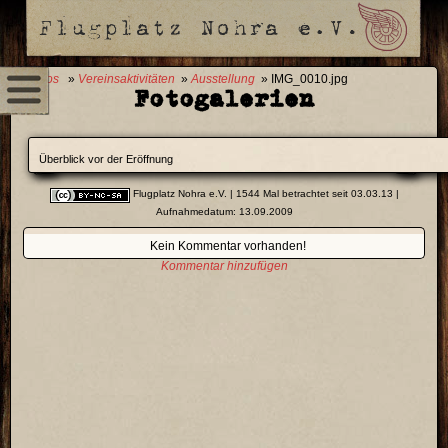
0 Fotos
»
Vereinsaktivitäten
»
Ausstellung
» IMG_0010.jpg
Fotogalerien
Überblick vor der Eröffnung
Flugplatz Nohra e.V.
| 1544 Mal betrachtet seit 03.03.13 |
Aufnahmedatum: 13.09.2009
Kein Kommentar vorhanden!
Kommentar hinzufügen