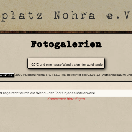
Fotogalerien
-20°C und eine nasse Wand trafen hier aufeinander
2009 Flugplatz Nohra e.V.
| 5217 Mal betrachtet seit 03.03.13 | Aufnahmedatum: un
er regelrecht durch die Wand - der Tod für jedes Mauerwerk!
Kommentar hinzufügen