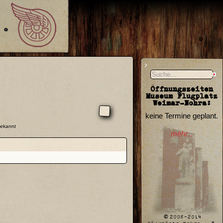
Öffnungszeiten
Museum Flugplatz
Weimar-Nohra:
keine Termine geplant.
bekannt
mehr...