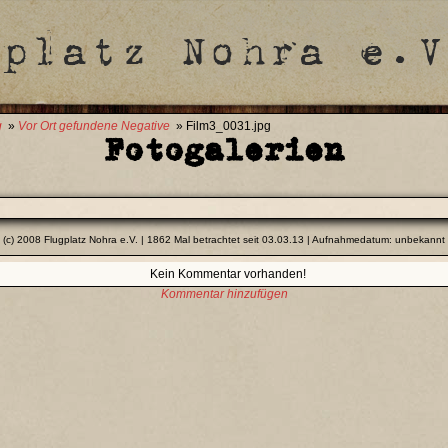
g
»
Vor Ort gefundene Negative
» Film3_0031.jpg
Fotogalerien
(c) 2008 Flugplatz Nohra e.V. | 1862 Mal betrachtet seit 03.03.13 | Aufnahmedatum: unbekannt
Kein Kommentar vorhanden!
Kommentar hinzufügen