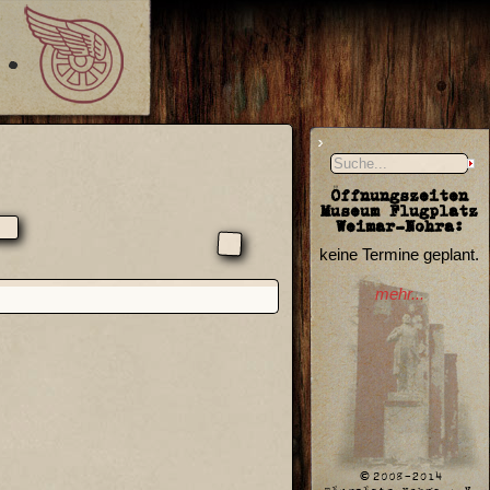
Öffnungszeiten
Museum Flugplatz
Weimar-Nohra:
keine Termine geplant.
mehr...