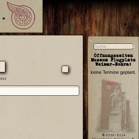
Öffnungszeiten
Museum Flugplatz
Weimar-Nohra:
keine Termine geplant.
.2013
mehr...