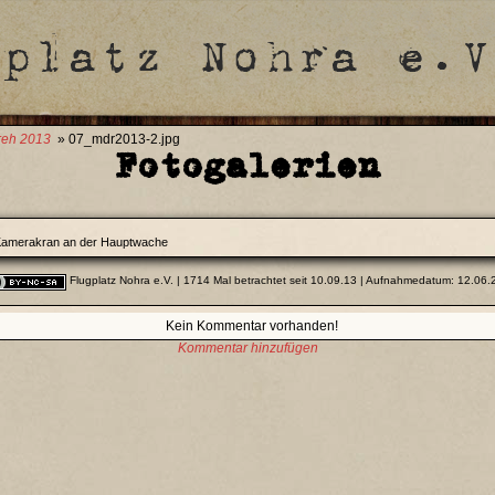
reh 2013
» 07_mdr2013-2.jpg
Fotogalerien
amerakran an der Hauptwache
Flugplatz Nohra e.V.
| 1714 Mal betrachtet seit 10.09.13 | Aufnahmedatum: 12.06
Kein Kommentar vorhanden!
Kommentar hinzufügen