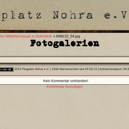
her Militärfahrzeuge in Zottelstedt
» IHMz10_04.jpg
Fotogalerien
2010 Flugplatz Nohra e.V.
| 1644 Mal betrachtet seit 03.03.13 | Aufnahmedatum: 04.
Kein Kommentar vorhanden!
Kommentar hinzufügen