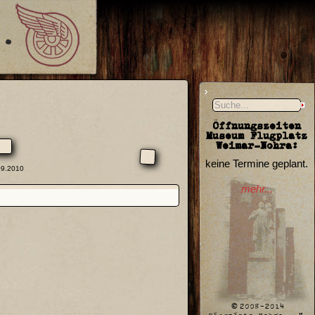
Öffnungszeiten
Museum Flugplatz
Weimar-Nohra:
keine Termine geplant.
09.2010
mehr...