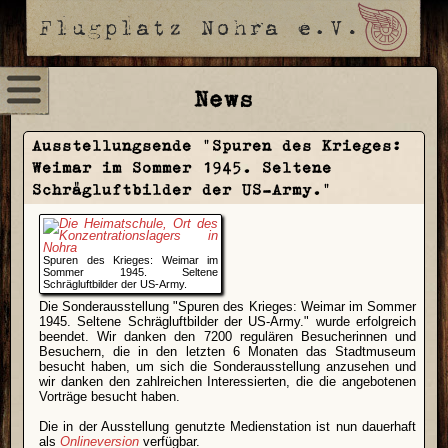
News
Ausstellungsende "Spuren des Krieges:
Weimar im Sommer 1945. Seltene
Schrägluftbilder der US-Army."
Spuren des Krieges: Weimar im
Sommer 1945. Seltene
Schrägluftbilder der US-Army.
Die Sonderausstellung "Spuren des Krieges: Weimar im Sommer
1945. Seltene Schrägluftbilder der US-Army." wurde erfolgreich
beendet. Wir danken den 7200 regulären Besucherinnen und
Besuchern, die in den letzten 6 Monaten das Stadtmuseum
besucht haben, um sich die Sonderausstellung anzusehen und
wir danken den zahlreichen Interessierten, die die angebotenen
Vorträge besucht haben.
Die in der Ausstellung genutzte Medienstation ist nun dauerhaft
als
Onlineversion
verfügbar.