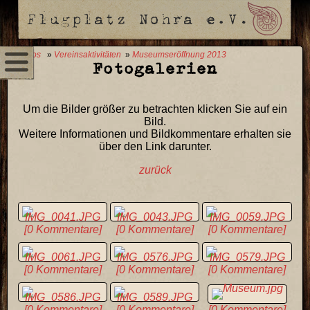
0 Fotos
»
Vereinsaktivitäten
»
Museumseröffnung 2013
Fotogalerien
Um die Bilder größer zu betrachten klicken Sie auf ein
Bild.
Weitere Informationen und Bildkommentare erhalten sie
über den Link darunter.
zurück
[0 Kommentare]
[0 Kommentare]
[0 Kommentare]
[0 Kommentare]
[0 Kommentare]
[0 Kommentare]
[0 Kommentare]
[0 Kommentare]
[0 Kommentare]