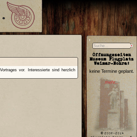
Öffnungszeiten
Museum Flugplatz
Weimar-Nohra:
rtrages vor. Interessierte sind herzlich
keine Termine geplant.
mehr...