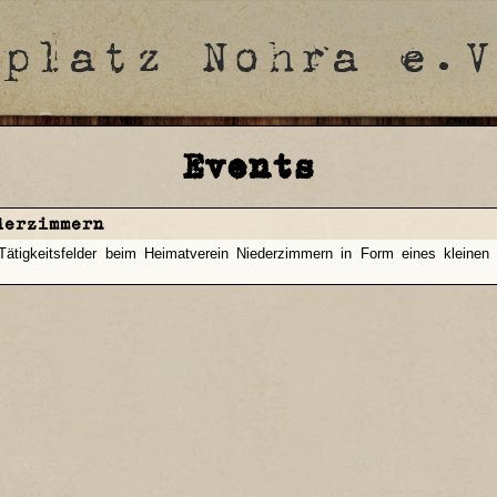
Events
derzimmern
tigkeitsfelder beim Heimatverein Niederzimmern in Form eines kleinen Vo