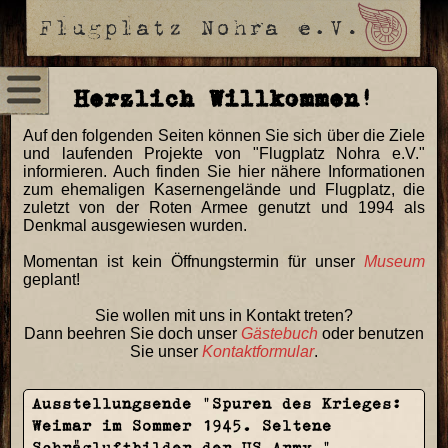
Herzlich Willkommen!
Auf den folgenden Seiten können Sie sich über die Ziele
und laufenden Projekte von "Flugplatz Nohra e.V."
informieren. Auch finden Sie hier nähere Informationen
zum ehemaligen Kasernengelände und Flugplatz, die
zuletzt von der Roten Armee genutzt und 1994 als
Denkmal ausgewiesen wurden.
Momentan ist kein Öffnungstermin für unser
Museum
geplant!
Sie wollen mit uns in Kontakt treten?
Dann beehren Sie doch unser
Gästebuch
oder benutzen
Sie unser
Kontaktformular
.
Ausstellungsende "Spuren des Krieges:
Weimar im Sommer 1945. Seltene
Schrägluftbilder der US-Army."